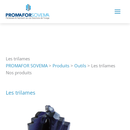
Aller
au
contenu
Les trilames
PROMAFOR SOVEMA
>
Produits
>
Outils
>
Les trilames
Nos produits
Les trilames