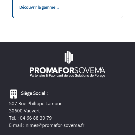
Découvrir la gamme →
Siège Social :
507 Rue Philippe Lamour
30600 Vauvert
Tél. : 04 66 88 30 79
E-mail :
nimes@promafor-sovema.fr