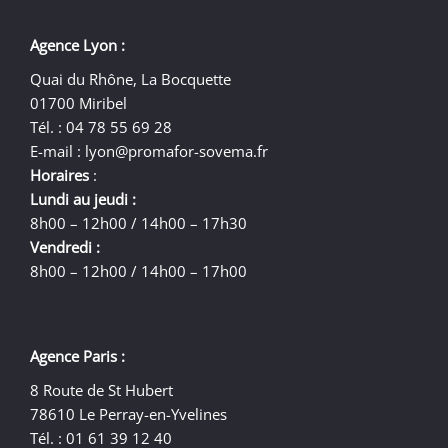
Agence Lyon :
Quai du Rhône, La Bocquette
01700 Miribel
Tél. : 04 78 55 69 28
E-mail :
lyon@promafor-sovema.fr
Horaires
:
Lundi au jeudi :
8h00 – 12h00 / 14h00 – 17h30
Vendredi :
8h00 – 12h00 / 14h00 – 17h00
Agence Paris :
8 Route de St Hubert
78610 Le Perray-en-Yvelines
Tél. : 01 61 39 12 40