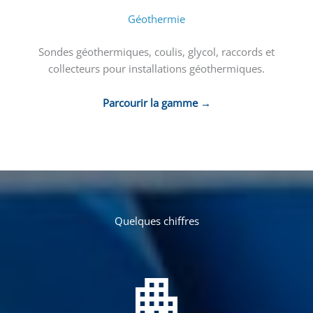
Géothermie
Sondes géothermiques, coulis, glycol, raccords et
collecteurs pour installations géothermiques.
Parcourir la gamme →
Quelques chiffres