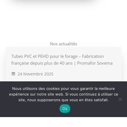
Nos actualités
Tubes PVC et PEHD pour le forage – Fabrication
française depuis plus de 40 ans | Promafor Sovema
24 Novembre 2025
Depuis plus de 40 ans, Promafor Sovema est un
Nous utilisons des cookies pour vous garantir la meilleure
fabricant français de tubes de forage…
expérience sur notre site web. Si vous continuez à utiliser ce
site, nous supposerons que vous en êtes satisfait.
Ok