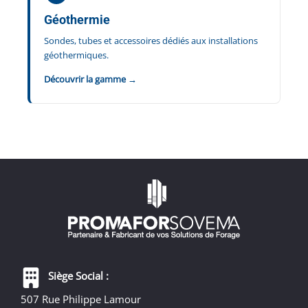
Géothermie
Sondes, tubes et accessoires dédiés aux installations
géothermiques.
Découvrir la gamme →
Siège Social :
507 Rue Philippe Lamour