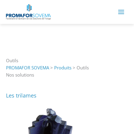
Aller
au
contenu
Outils
PROMAFOR SOVEMA
>
Produits
>
Outils
Nos solutions
Les trilames