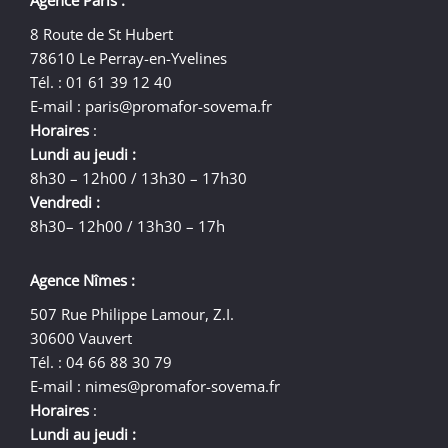
8 Route de St Hubert
78610 Le Perray-en-Yvelines
Tél. : 01 61 39 12 40
E-mail :
paris@promafor-sovema.fr
Horaires
:
Lundi au jeudi :
8h30 – 12h00 / 13h30 – 17h30
Vendredi :
8h30– 12h00 / 13h30 – 17h
Agence Nîmes :
507 Rue Philippe Lamour, Z.I.
30600 Vauvert
Tél. : 04 66 88 30 79
E-mail :
nimes@promafor-sovema.fr
Horaires
:
Lundi au jeudi :