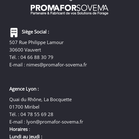
Siège Social :
507 Rue Philippe Lamour
30600 Vauvert
Tél. : 04 66 88 30 79
E-mail :
nimes@promafor-sovema.fr
Agence Lyon :
Quai du Rhône, La Bocquette
01700 Miribel
Tél. : 04 78 55 69 28
E-mail :
lyon@promafor-sovema.fr
Horaires
:
Lundi au jeudi :