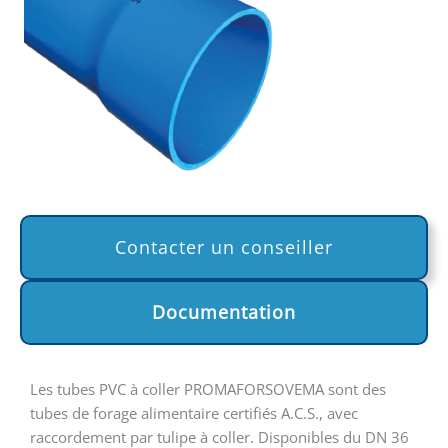
Contacter un conseiller
Documentation
Les tubes PVC à coller PROMAFORSOVEMA sont des
tubes de forage alimentaire certifiés A.C.S., avec
raccordement par tulipe à coller. Disponibles du DN 36