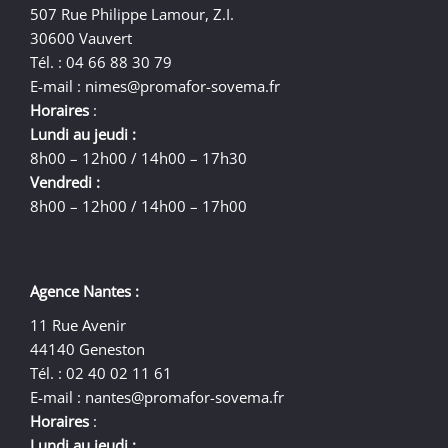
507 Rue Philippe Lamour, Z.I.
30600 Vauvert
Tél. : 04 66 88 30 79
E-mail :
nimes@promafor-sovema.fr
Horaires
:
Lundi au jeudi :
8h00 – 12h00 / 14h00 – 17h30
Vendredi :
8h00 – 12h00 / 14h00 – 17h00
Agence Nantes :
11 Rue Avenir
44140 Geneston
Tél. : 02 40 02 11 61
E-mail :
nantes@promafor-sovema.fr
Horaires
:
Lundi au jeudi :