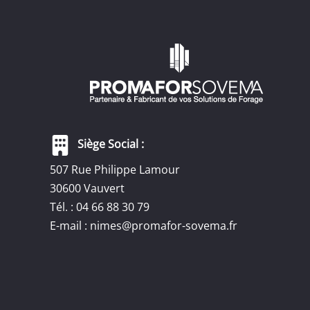
Siège Social :
507 Rue Philippe Lamour
30600 Vauvert
Tél. : 04 66 88 30 79
E-mail :
nimes@promafor-sovema.fr