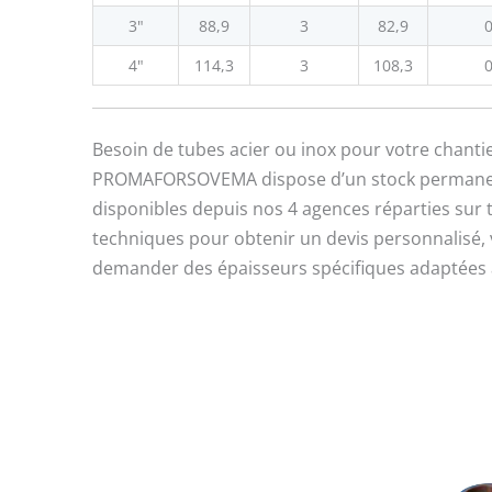
3"
88,9
3
82,9
0
4"
114,3
3
108,3
0
Besoin de tubes acier ou inox pour votre chantie
PROMAFORSOVEMA dispose d’un stock permanent 
disponibles depuis nos 4 agences réparties sur 
techniques pour obtenir un devis personnalisé, v
demander des épaisseurs spécifiques adaptées à