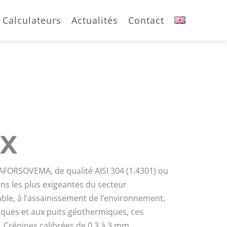
Calculateurs
Actualités
Contact
ox
AFORSOVEMA, de qualité AISI 304 (1.4301) ou
ons les plus exigeantes du secteur
able, à l’assainissement de l’environnement,
iques et aux puits géothermiques, ces
 Crépines calibrées de 0,3 à 3 mm