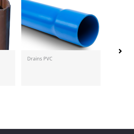
Drains PVC
Tubes PEHD