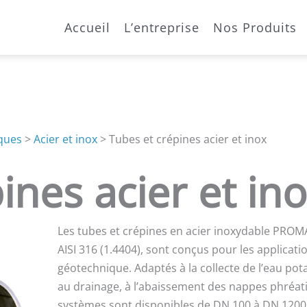
Accueil
L’entreprise
Nos Produits
ques
>
Acier et inox
>
Tubes et crépines acier et inox
ines acier et in
Les tubes et crépines en acier inoxydable PROM
AISI 316 (1.4404), sont conçus pour les applicati
géotechnique. Adaptés à la collecte de l’eau pot
au drainage, à l’abaissement des nappes phréat
systèmes sont disponibles de DN 100 à DN 1200.