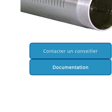
Contacter un conseiller
Documentation