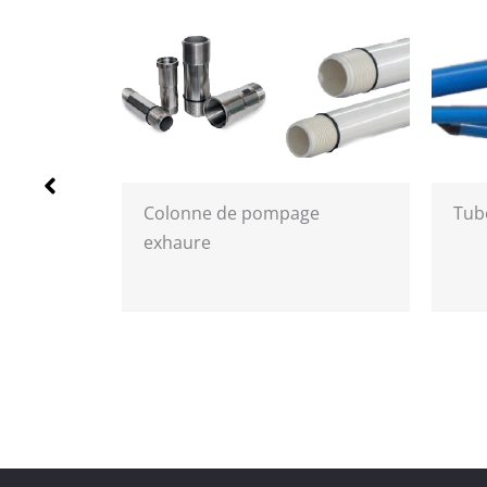
Colonne de pompage
Tubes à man
exhaure