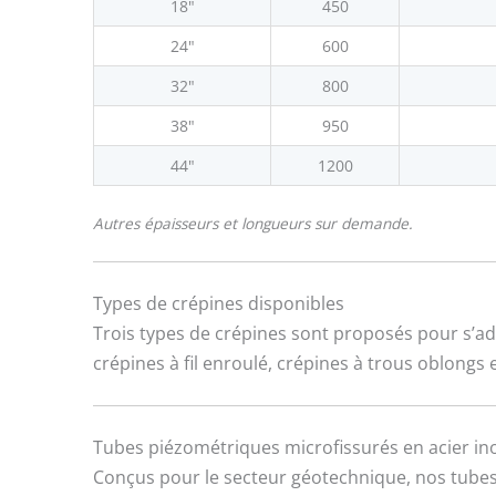
18"
450
24"
600
32"
800
38"
950
44"
1200
Autres épaisseurs et longueurs sur demande.
Types de crépines disponibles
Trois types de crépines sont proposés pour s’ad
crépines à fil enroulé, crépines à trous oblongs
Tubes piézométriques microfissurés en acier ino
Conçus pour le secteur géotechnique, nos tubes