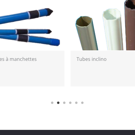
chettes
Tubes inclino