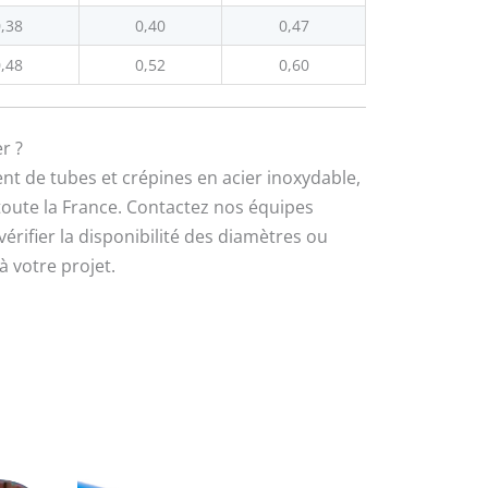
,38
0,40
0,47
,48
0,52
0,60
r ?
de tubes et crépines en acier inoxydable,
toute la France. Contactez nos équipes
érifier la disponibilité des diamètres ou
 votre projet.