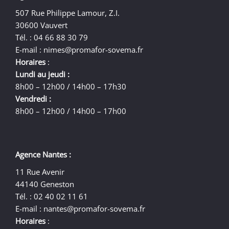
507 Rue Philippe Lamour, Z.I.
30600 Vauvert
Tél. : 04 66 88 30 79
E-mail :
nimes@promafor-sovema.fr
Horaires
:
Lundi au jeudi :
8h00 – 12h00 / 14h00 – 17h30
Vendredi :
8h00 – 12h00 / 14h00 – 17h00
Agence Nantes :
11 Rue Avenir
44140 Geneston
Tél. : 02 40 02 11 61
E-mail :
nantes@promafor-sovema.fr
Horaires
: