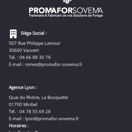
Siège Social :
507 Rue Philippe Lamour
30600 Vauvert
Tél. : 04 66 88 30 79
E-mail :
nimes@promafor-sovema.fr
Agence Lyon :
Quai du Rhône, La Bocquette
01700 Miribel
Tél. : 04 78 55 69 28
E-mail :
lyon@promafor-sovema.fr
Horaires
: