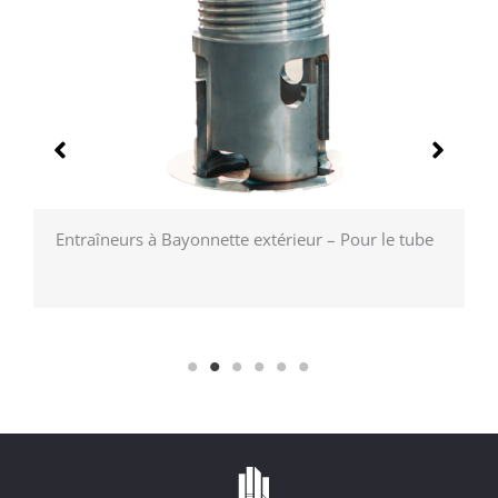
Entraîneurs à Bayonnette extérieur – Pour le tube
T