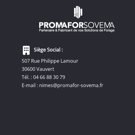
Siège Social :
507 Rue Philippe Lamour
30600 Vauvert
Tél. : 04 66 88 30 79
E-mail :
nimes@promafor-sovema.fr