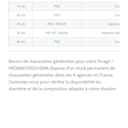
15 cm
PES
Coulis
20 cm
PES
Coulis
20 cm
PES / PES HT
Injection bét
20 cm
PES HT / Kevlar
Injection béton c
30 cm
PES
Coulis
Besoin de chaussettes géotextiles pour votre forage ?
PROMAFORSOVEMA dispose d'un stock permanent de
chaussettes géotextiles dans ses 4 agences en France.
Contactez-nous pour vérifier la disponibilité du
diamètre et de la composition adaptés à votre chantier.