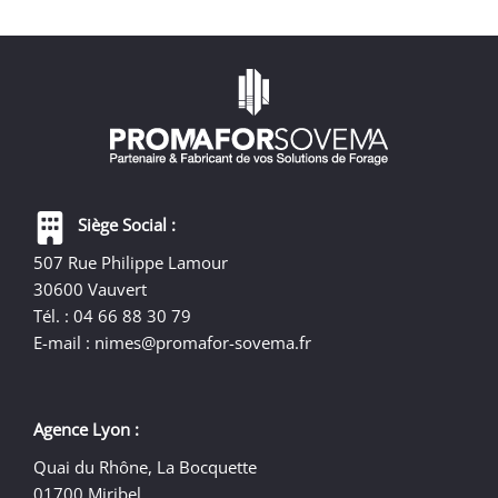
Siège Social :
507 Rue Philippe Lamour
30600 Vauvert
Tél. : 04 66 88 30 79
E-mail :
nimes@promafor-sovema.fr
Agence Lyon :
Quai du Rhône, La Bocquette
01700 Miribel