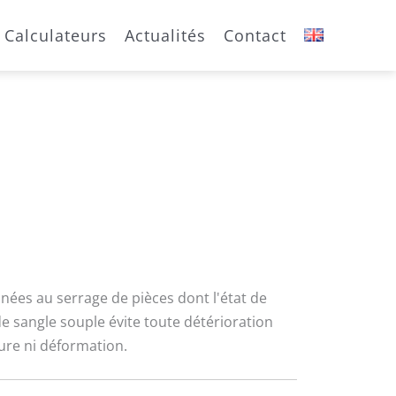
Calculateurs
Actualités
Contact
ées au serrage de pièces dont l'état de
e sangle souple évite toute détérioration
yure ni déformation.