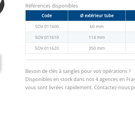
Références disponibles
Code
Ø extérieur tube
SOV 011600
60 mm
SOV 011610
114 mm
SOV 011620
350 mm
Besoin de clés à sangles pour vos opérations ?
Disponibles en stock dans nos 4 agences en Fr
vous sont livrées rapidement. Contactez-nous p