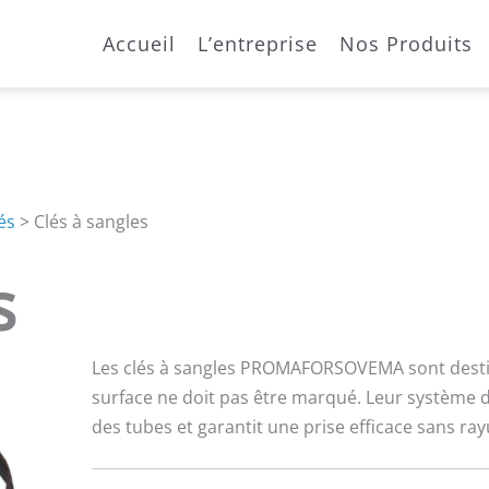
Accueil
L’entreprise
Nos Produits
és
>
Clés à sangles
s
Les clés à sangles PROMAFORSOVEMA sont destin
surface ne doit pas être marqué. Leur système d
des tubes et garantit une prise efficace sans ra