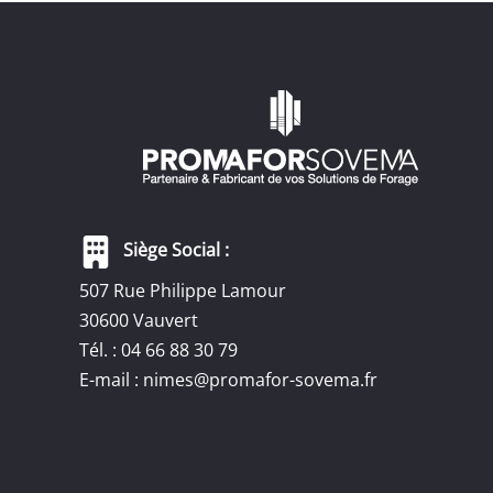
Siège Social :
507 Rue Philippe Lamour
30600 Vauvert
Tél. : 04 66 88 30 79
E-mail :
nimes@promafor-sovema.fr