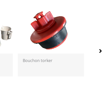
Bouchon torker
Obturate