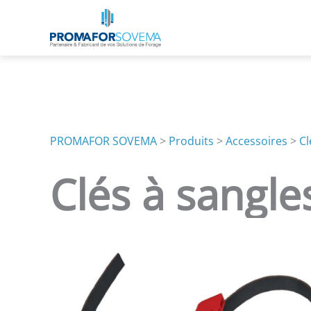
Aller
au
contenu
PROMAFOR SOVEMA
>
Produits
>
Accessoires
>
Cl
Clés à sangle